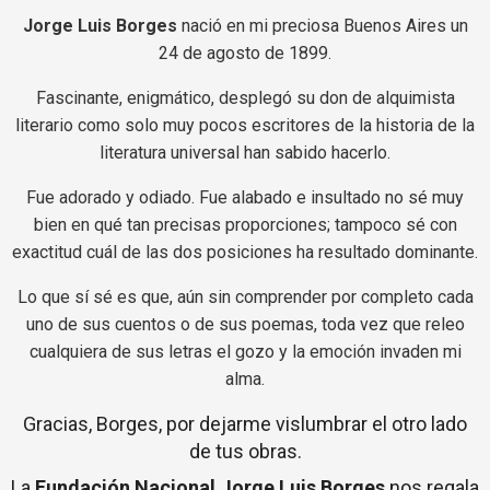
Jorge Luis Borges
nació en mi preciosa Buenos Aires un
24 de agosto de 1899.
Fascinante, enigmático, desplegó su don de alquimista
literario como solo muy pocos escritores de la historia de la
literatura universal han sabido hacerlo.
Fue adorado y odiado. Fue alabado e insultado no sé muy
bien en qué tan precisas proporciones; tampoco sé con
exactitud cuál de las dos posiciones ha resultado dominante.
Lo que sí sé es que, aún sin comprender por completo cada
uno de sus cuentos o de sus poemas, toda vez que releo
cualquiera de sus letras el gozo y la emoción invaden mi
alma.
Gracias, Borges, por dejarme vislumbrar el otro lado
de tus obras.
La
Fundación Nacional Jorge Luis Borges
nos regala