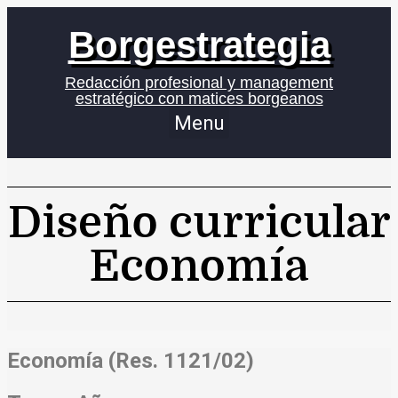
Borgestrategia
Redacción profesional y management
estratégico con matices borgeanos
Menu
Diseño curricular
Economía
Economía (Res. 1121/02)